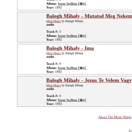
Album:
Szent Szellem J�jj!
Year:
1992
Balogh Mihaly - Mutatsd Meg Nekem
More Music
by Balogh Mihaly
audio
Track #:
3
Album:
Szent Szellem J�jj!
Year:
1992
Balogh Mihaly - Ima
More Music
by Balogh Mihaly
audio
Track #:
9
Album:
Szent Szellem J�jj!
Year:
1992
Balogh Mihaly - Jezus Te Velem Vag
More Music
by Balogh Mihaly
audio
Track #:
4
Album:
Szent Szellem J�jj!
Year:
1992
About The Music Hutch
©2