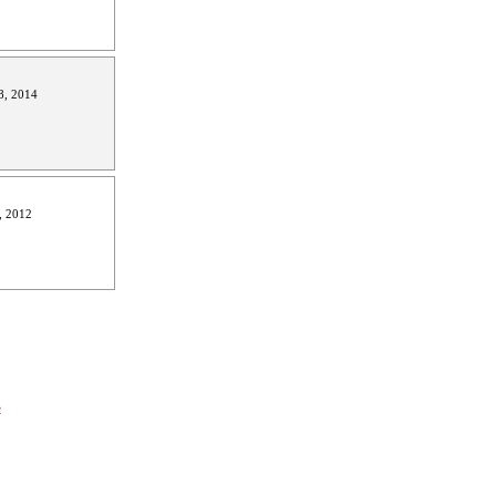
8, 2014
, 2012
e