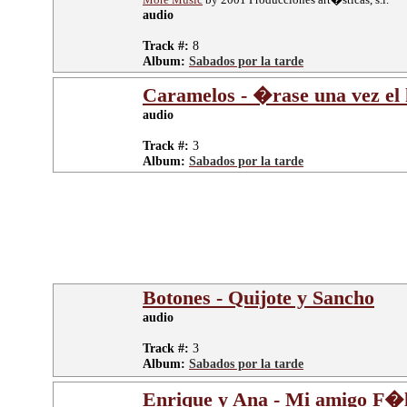
audio
Track #:
8
Album:
Sabados por la tarde
Caramelos - �rase una vez el
audio
Track #:
3
Album:
Sabados por la tarde
Botones - Quijote y Sancho
audio
Track #:
3
Album:
Sabados por la tarde
Enrique y Ana - Mi amigo F�l