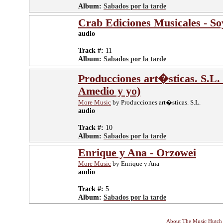
Album:
Sabados por la tarde
Crab Ediciones Musicales - 
audio
Track #:
11
Album:
Sabados por la tarde
Producciones art�sticas. S.L.
Amedio y yo)
More Music
by Producciones art�sticas. S.L.
audio
Track #:
10
Album:
Sabados por la tarde
Enrique y Ana - Orzowei
More Music
by Enrique y Ana
audio
Track #:
5
Album:
Sabados por la tarde
About The Music Hutch