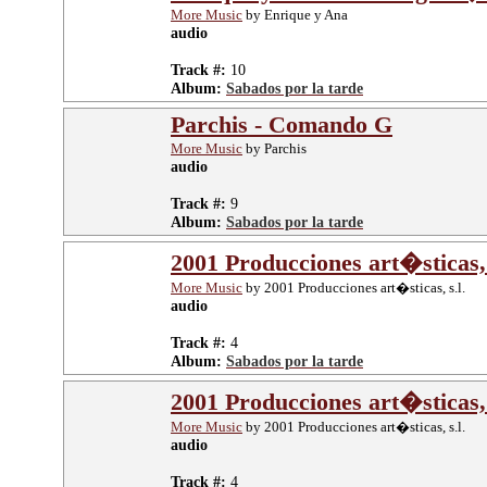
More Music
by Enrique y Ana
audio
Track #:
10
Album:
Sabados por la tarde
Parchis - Comando G
More Music
by Parchis
audio
Track #:
9
Album:
Sabados por la tarde
2001 Producciones art�sticas, 
More Music
by 2001 Producciones art�sticas, s.l.
audio
Track #:
4
Album:
Sabados por la tarde
2001 Producciones art�sticas, 
More Music
by 2001 Producciones art�sticas, s.l.
audio
Track #:
4