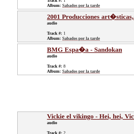
Track #:
1
Album:
Sabados por la tarde
2001 Producciones art�sticas,s
audio
Track #:
1
Album:
Sabados por la tarde
BMG Espa�a - Sandokan
audio
Track #:
8
Album:
Sabados por la tarde
Vickie el vikingo - Hei, hei, Vi
audio
Track #:
2